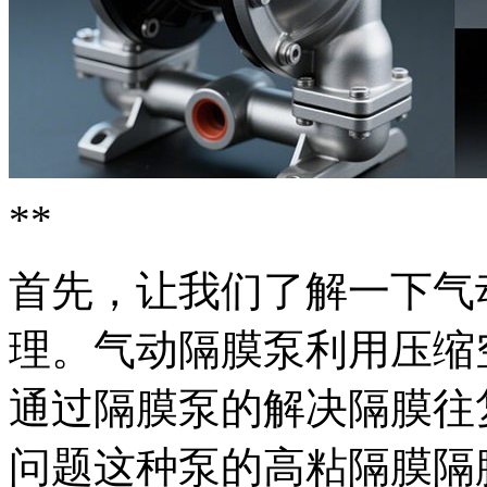
**
首先，让我们了解一下气
理。气动隔膜泵利用压缩
通过隔膜泵的解决
隔膜往
问题这种泵的高粘隔膜隔