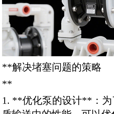
**解决堵塞问题的策略
**
1. **优化泵的设计**