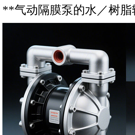
**气动隔膜泵的水／树