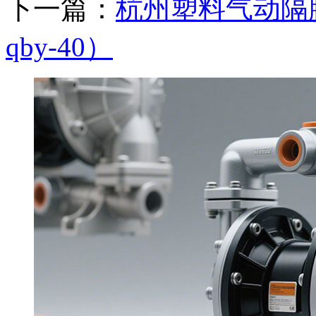
下一篇：
杭州塑料气动隔
qby-40）