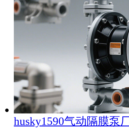
husky1590气动隔膜泵